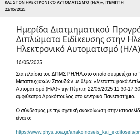
ΚΑΙ ΣΤΟΝ ΗΛΕΚΤΡΟΝΙΚΌ ΑΥΤΟΜΑΤΙΣΜΌ (Η/Α)», ΠΈΜΠΤΗ
22/05/2025.
Ημερίδα Διατμηματικού Προγρ
Διπλώματα Ειδίκευσης στην Ηλε
Ηλεκτρονικό Αυτοματισμό (Η/Α)
16/05/2025
Στα πλαίσια του ΔΠΜΣ ΡΗ/ΗΑ,στο οποίο συμμετέχει το 
Μεταπτυχιακών Σπουδών με θέμα: «Μεταπτυχιακά Διπλ
Αυτοματισμό (Η/Α)» την Πέμπτη 22/05/2025 11:30-17:30
αμφιθέατρο Δρακόπουλος στο κεντρικό Πανεπιστήμιο.
Ο σύνδεσμος με την σχετική ανακοίνωση στην ιστοσελί
είναι ο:
https://www.phys.uoa.gr/anakoinoseis_kai_ekdiloseis/p