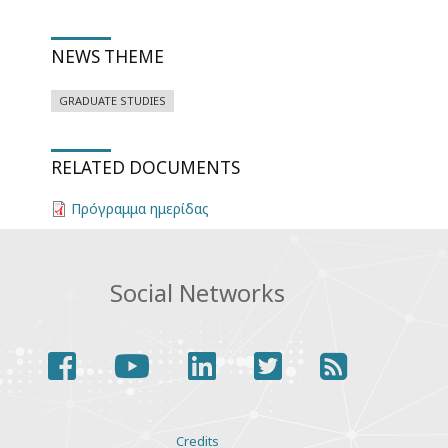
NEWS THEME
GRADUATE STUDIES
RELATED DOCUMENTS
Πρόγραμμα ημερίδας
Social Networks
facebook
youtube
linkedin
twitter
rss
Various
Credits