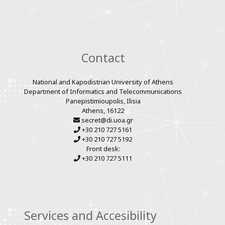
links
Contact
National and Kapodistrian University of Athens
Department of Informatics and Telecommunications
Panepistimioupolis, Ilisia
Athens, 16122
secret@di.uoa.gr
+30 210 727 5161
+30 210 727 5192
Front desk:
+30 210 727 5111
Services and Accesibility