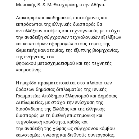
Μουσικής Β. & Μ. Θεοχαράκη, στην Αθήνα.
Διακεκριμένοι ακαδημαϊκοί, επιστήμονες και
εκπρόσωποι της ελληνικής διασποράς θα
ανταλλάξουν απόψεις και τεχνογνωσία, με στόχο
την ανάδειξη σύγχρονων τεχνολογικών εξελίξεων
και καινοτόμων εφαρμογών στους τομείς της
κλιματικής καινοτομίας, της έξυπνης βιομηχανίας,
της ενέργειας, του
ψηφιακού μετασχηματισμού και της τεχνητής
νοημοσύνης.
Η ημερίδα πραγματοποιείται στο πλαίσιο των
δράσεων δημόσιας διπλωματίας της Γενικής
Γραμματείας Απόδημου Ελληνισμού και Δημόσιας
Διπλωματίας, με στόχο την ενίσχυση της
διασύνδεσης της Ελλάδας και της ελληνικής
διασποράς με τη διεθνή επιστημονική και
τεχνολογική κοινότητα, καθώς και
την ανάδειξη της χώρας ως σύγχρονου κόμβου
καινοτομίας, γνώσης και διεθνούς συνεργασίας.