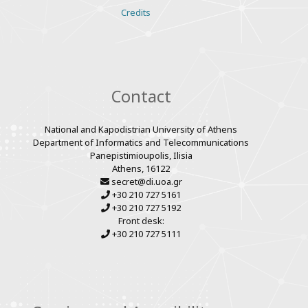
Various
Credits
links
Contact
National and Kapodistrian University of Athens
Department of Informatics and Telecommunications
Panepistimioupolis, Ilisia
Athens, 16122
secret@di.uoa.gr
+30 210 727 5161
+30 210 727 5192
Front desk:
+30 210 727 5111