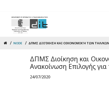
Skip
to
main
content
Breadcrumb
NODE
ΔΠΜΣ ΔΙΟΊΚΗΣΗ ΚΑΙ ΟΙΚΟΝΟΜΙΚΉ ΤΩΝ ΤΗΛ/ΚΩΝ 
ΔΠΜΣ Διοίκηση και Οικον
Ανακοίνωση Επιλογής για τ
24/07/2020