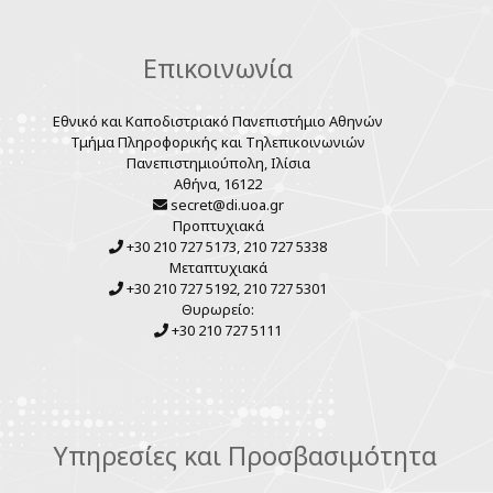
Επικοινωνία
Εθνικό και Καποδιστριακό Πανεπιστήμιο Αθηνών
Τμήμα Πληροφορικής και Τηλεπικοινωνιών
Πανεπιστημιούπολη, Ιλίσια
Αθήνα, 16122
secret@di.uoa.gr
Προπτυχιακά
+30 210 727 5173, 210 727 5338
Μεταπτυχιακά
+30 210 727 5192, 210 727 5301
Θυρωρείο:
+30 210 727 5111
Υπηρεσίες και Προσβασιμότητα