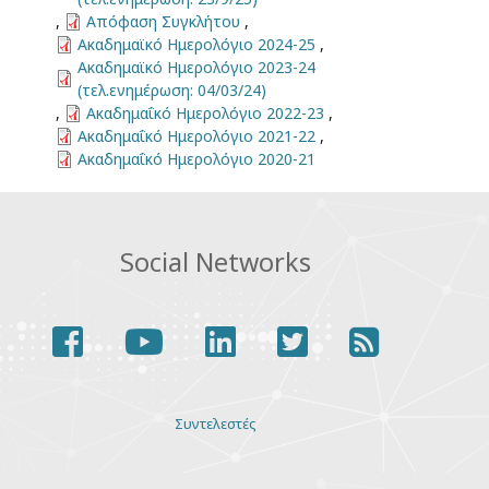
,
Απόφαση Συγκλήτου
,
Ακαδημαϊκό Ημερολόγιο 2024-25
,
Ακαδημαϊκό Ημερολόγιο 2023-24
(τελ.ενημέρωση: 04/03/24)
,
Ακαδημαΐκό Ημερολόγιο 2022-23
,
Ακαδημαΐκό Ημερολόγιο 2021-22
,
Ακαδημαΐκό Ημερολόγιο 2020-21
Social Networks
facebook
youtube
linkedin
twitter
rss
Various
Συντελεστές
links