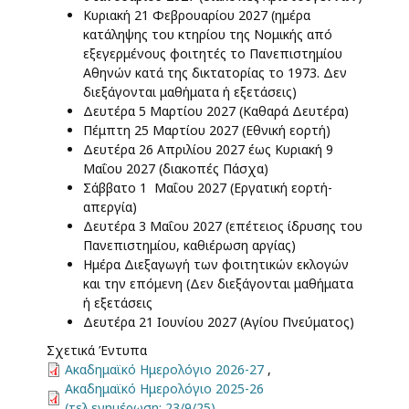
Κυριακή 21 Φεβρουαρίου 2027 (ημέρα
κατάληψης του κτηρίου της Νομικής από
εξεγερμένους φοιτητές το Πανεπιστημίου
Αθηνών κατά της δικτατορίας το 1973. Δεν
διεξάγονται μαθήματα ή εξετάσεις)
Δευτέρα 5 Μαρτίου 2027 (Καθαρά Δευτέρα)
Πέμπτη 25 Μαρτίου 2027 (Εθνική εορτή)
Δευτέρα 26 Απριλίου 2027 έως Κυριακή 9
Μαΐου 2027 (διακοπές Πάσχα)
Σάββατο 1 Μαΐου 2027 (Εργατική εορτή-
απεργία)
Δευτέρα 3 Μαΐου 2027 (επέτειος ίδρυσης του
Πανεπιστημίου, καθιέρωση αργίας)
Ημέρα Διεξαγωγή των φοιτητικών εκλογών
και την επόμενη (Δεν διεξάγονται μαθήματα
ή εξετάσεις
Δευτέρα 21 Ιουνίου 2027 (Αγίου Πνεύματος)
Σχετικά Έντυπα
Ακαδημαϊκό Ημερολόγιο 2026-27
,
Ακαδημαϊκό Ημερολόγιο 2025-26
(τελ.ενημέρωση: 23/9/25)