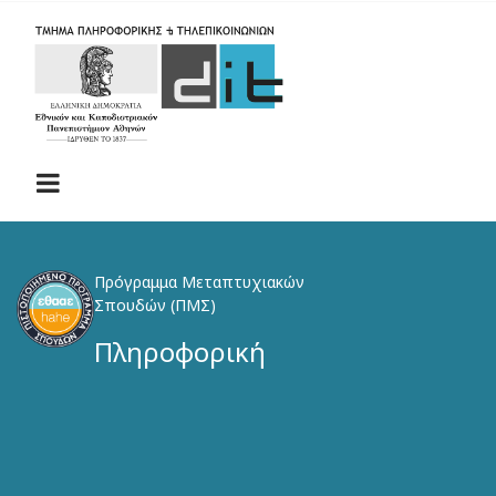
Skip
to
main
content
Πρόγραμμα Μεταπτυχιακών
Σπουδών (ΠΜΣ)
Πληροφορική