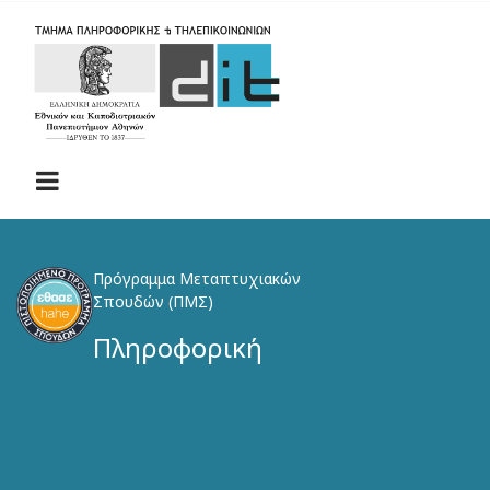
Skip
to
main
content
Πρόγραμμα Μεταπτυχιακών
Σπουδών (ΠΜΣ)
Πληροφορική