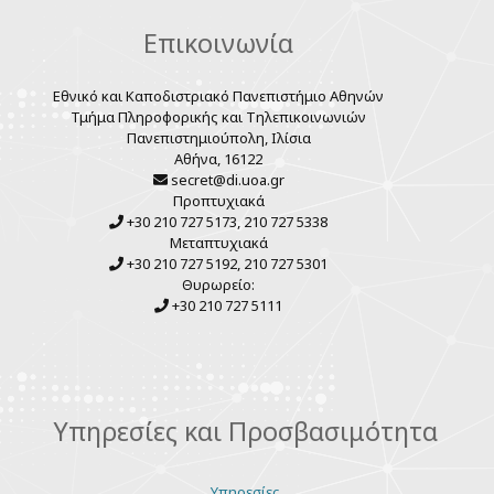
Επικοινωνία
Εθνικό και Καποδιστριακό Πανεπιστήμιο Αθηνών
Τμήμα Πληροφορικής και Τηλεπικοινωνιών
Πανεπιστημιούπολη, Ιλίσια
Αθήνα, 16122
secret@di.uoa.gr
Προπτυχιακά
+30 210 727 5173, 210 727 5338
Μεταπτυχιακά
+30 210 727 5192, 210 727 5301
Θυρωρείο:
+30 210 727 5111
Υπηρεσίες και Προσβασιμότητα
Υπηρεσίες