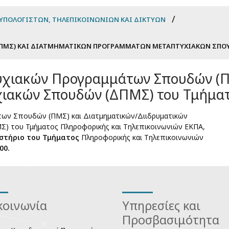
ΥΠΟΛΟΓΙΣΤΏΝ, ΤΗΛΕΠΙΚΟΙΝΩΝΙΏΝ ΚΑΙ ΔΙΚΤΎΩΝ
ΠΜΣ) ΚΑΙ ΔΙΑΤΜΗΜΑΤΙΚΏΝ ΠΡΟΓΡΑΜΜΆΤΩΝ ΜΕΤΑΠΤΥΧΙΑΚΏΝ ΣΠΟ
χιακών Προγραμμάτων Σπουδών (Π
ιακών Σπουδών (ΔΠΜΣ) του Τμήμα
ων Σπουδών (ΠΜΣ) και Διατμηματικών/Διιδρυματικών
 του Τμήματος Πληροφορικής και Τηλεπικοινωνιών ΕΚΠΑ,
ωστήριο του Τμήματος
Πληροφορικής και Τηλεπικοινωνιών
00.
κοινωνία
Υπηρεσίες και
Προσβασιμότητα