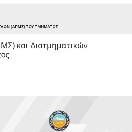
ΥΔΏΝ (ΔΠΜΣ) ΤΟΥ ΤΜΉΜΑΤΟΣ
ΜΣ) και Διατμηματικών
τος