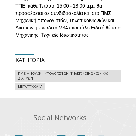
ΤΠΕ, κάθε Τετάρτη
15.00 - 18.00 μ.μ., θα
προσφέρεται σε συνδιδασκαλία και στο ΠΜΣ
Μηχανική
Υπολογιστών, Τηλεπικοινωνιών και
Δικτύων, με κωδικό Μ347 και τίτλο Ειδικά
θέματα
Μηχανικής: Τεχνικές Ιδιωτικότητας
ΚΑΤΗΓΟΡΊΑ
ΠΜΣ ΜΗΧΑΝΙΚΉ ΥΠΟΛΟΓΙΣΤΏΝ, ΤΗΛΕΠΙΚΟΙΝΩΝΙΏΝ ΚΑΙ
ΔΙΚΤΎΩΝ
ΜΕΤΑΠΤΥΧΙΑΚΆ
Social Networks