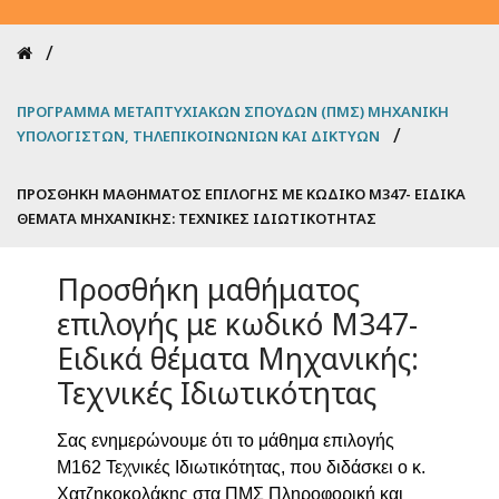
Breadcrumb
ΠΡΌΓΡΑΜΜΑ ΜΕΤΑΠΤΥΧΙΑΚΏΝ ΣΠΟΥΔΏΝ (ΠΜΣ) ΜΗΧΑΝΙΚΉ
ΥΠΟΛΟΓΙΣΤΏΝ, ΤΗΛΕΠΙΚΟΙΝΩΝΙΏΝ ΚΑΙ ΔΙΚΤΎΩΝ
ΠΡΟΣΘΉΚΗ ΜΑΘΉΜΑΤΟΣ ΕΠΙΛΟΓΉΣ ΜΕ ΚΩΔΙΚΌ Μ347- ΕΙΔΙΚΆ
ΘΈΜΑΤΑ ΜΗΧΑΝΙΚΉΣ: ΤΕΧΝΙΚΈΣ ΙΔΙΩΤΙΚΌΤΗΤΑΣ
Προσθήκη μαθήματος
επιλογής με κωδικό Μ347-
Ειδικά θέματα Μηχανικής:
Τεχνικές Ιδιωτικότητας
Σας ενημερώνουμε ότι το μάθημα επιλογής
Μ162 Τεχνικές Ιδιωτικότητας, που
διδάσκει ο κ.
Χατζηκοκολάκης στα ΠΜΣ Πληροφορική και