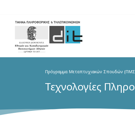
Skip
to
main
content
Πρόγραμμα Μεταπτυχιακών Σπουδών (ΠΜΣ
Τεχνολογίες Πληρο