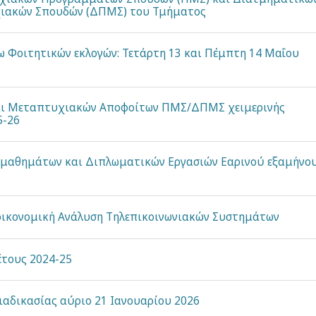
ακών Σπουδών (ΔΠΜΣ) του Τμήματος
 Φοιτητικών εκλογών: Τετάρτη 13 και Πέμπτη 14 Μαΐου
αι Μεταπτυχιακών Αποφοίτων ΠΜΣ/ΔΠΜΣ χειμερινής
5-26
μαθημάτων και Διπλωματικών Εργασιών Εαρινού εξαμήνο
οοικονομική Ανάλυση Τηλεπικοινωνιακών Συστημάτων
έτους 2024-25
ιαδικασίας αύριο 21 Ιανουαρίου 2026