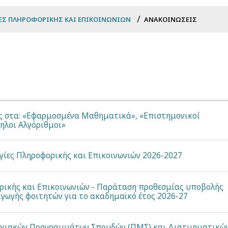
ΕΣ ΠΛΗΡΟΦΟΡΙΚΉΣ ΚΑΙ ΕΠΙΚΟΙΝΩΝΙΏΝ
ΑΝΑΚΟΙΝΏΣΕΙΣ
ς στα: «Εφαρμοσμένα Μαθηματικά», «Επιστημονικοί
ηλοι Αλγόριθμοι»
ίες Πληροφορικής και Επικοινωνιών 2026-2027
ρικής και Επικοινωνιών - Παράταση προθεσμίας υποβολής
αγωγής φοιτητών για το ακαδημαϊκό έτος 2026-27
χιακών Προγραμμάτων Σπουδών (ΠΜΣ) και Διατμηματικώ