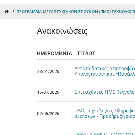
Breadcrumb
ΠΡΌΓΡΑΜΜΑ ΜΕΤΑΠΤΥΧΙΑΚΏΝ ΣΠΟΥΔΏΝ (ΠΜΣ) ΤΕΧΝΟΛΟΓΊ
Ανακοινώσεις
ΗΜΕΡΟΜΗΝΊΑ
ΤΊΤΛΟΣ
Ανταποδοτικές Υποτροφίε
28/01/2026
Υπολογισμοί» και «Παράλλ
Επιτυχόντες ΠΜΣ Τεχνολογ
16/07/2026
ΠΜΣ Τεχνολογίες Πληροφο
02/06/2026
αιτήσεων - Προκήρυξη εισ
Παρουσίαση των Μεταπτυ