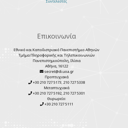
Various
Συντελεστές
links
Επικοινωνία
Εθνικό και Καποδιστριακό Πανεπιστήμιο Αθηνών
Τμήμα Πληροφορικής και Τηλεπικοινωνιών
Πανεπιστημιούπολη, Ιλίσια
Αθήνα, 16122
secret@di.uoa.gr
Προπτυχιακά
+30 210 727 5173, 210 727 5338
Μεταπτυχιακά
+30 210 727 5192, 210 727 5301
Θυρωρείο:
+30 210 727 5111