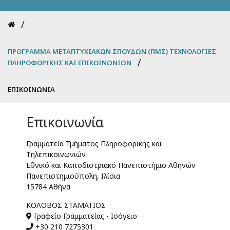
Breadcrumb
ΠΡΌΓΡΑΜΜΑ ΜΕΤΑΠΤΥΧΙΑΚΏΝ ΣΠΟΥΔΏΝ (ΠΜΣ) ΤΕΧΝΟΛΟΓΊΕΣ
ΠΛΗΡΟΦΟΡΙΚΉΣ ΚΑΙ ΕΠΙΚΟΙΝΩΝΙΏΝ
ΕΠΙΚΟΙΝΩΝΊΑ
Επικοινωνία
Γραμματεία Τμήματος Πληροφορικής και
Τηλεπικοινωνιών
Εθνικό και Καποδιστριακό Πανεπιστήμιο Αθηνών
Πανεπιστημιούπολη, Ιλίσια
15784 Αθήνα
ΚΟΛΟΒΌΣ ΣΤΑΜΆΤΙΟΣ
Γραφείο Γραμματείας - Ισόγειο
+30 210 7275301