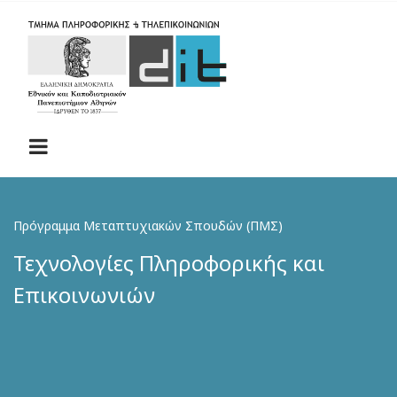
Skip
to
main
content
Πρόγραμμα Μεταπτυχιακών Σπουδών (ΠΜΣ)
Τεχνολογίες Πληροφορικής και
Επικοινωνιών