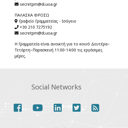
secretpm@di.uoa.gr
ΠΑΛΆΣΚΑ ΦΡΌΣΩ
Γραφείο Γραμματείας - Ισόγειο
+30 210 7275192
secretpm@di.uoa.gr
Η Γραμματεία είναι ανοικτή για το κοινό Δευτέρα–
Τετάρτη–Παρασκευή 11:00-14:00 τις εργάσιμες
μέρες.
Social Networks
facebook
youtube
linkedin
twitter
rss