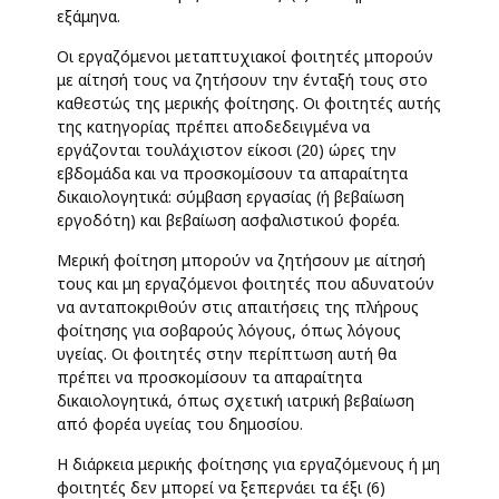
εξάμηνα.
Οι εργαζόμενοι μεταπτυχιακοί φοιτητές μπορούν
με αίτησή τους να ζητήσουν την ένταξή τους στο
καθεστώς της μερικής φοίτησης. Οι φοιτητές αυτής
της κατηγορίας πρέπει αποδεδειγμένα να
εργάζονται τουλάχιστον είκοσι (20) ώρες την
εβδομάδα και να προσκομίσουν τα απαραίτητα
δικαιολογητικά: σύμβαση εργασίας (ή βεβαίωση
εργοδότη) και βεβαίωση ασφαλιστικού φορέα.
Μερική φοίτηση μπορούν να ζητήσουν με αίτησή
τους και μη εργαζόμενοι φοιτητές που αδυνατούν
να ανταποκριθούν στις απαιτήσεις της πλήρους
φοίτησης για σοβαρούς λόγους, όπως λόγους
υγείας. Οι φοιτητές στην περίπτωση αυτή θα
πρέπει να προσκομίσουν τα απαραίτητα
δικαιολογητικά, όπως σχετική ιατρική βεβαίωση
από φορέα υγείας του δημοσίου.
Η διάρκεια μερικής φοίτησης για εργαζόμενους ή μη
φοιτητές δεν μπορεί να ξεπερνάει τα έξι (6)