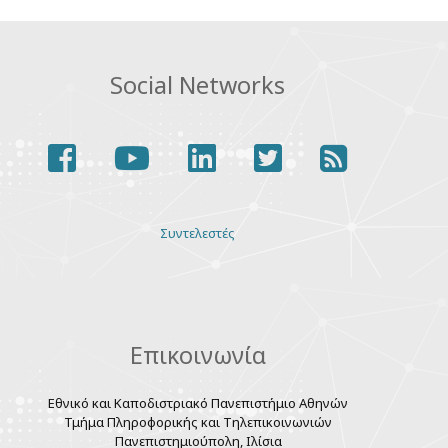
Social Networks
facebook
youtube
linkedin
twitter
rss
Various
Συντελεστές
links
Επικοινωνία
Εθνικό και Καποδιστριακό Πανεπιστήμιο Αθηνών
Τμήμα Πληροφορικής και Τηλεπικοινωνιών
Πανεπιστημιούπολη, Ιλίσια