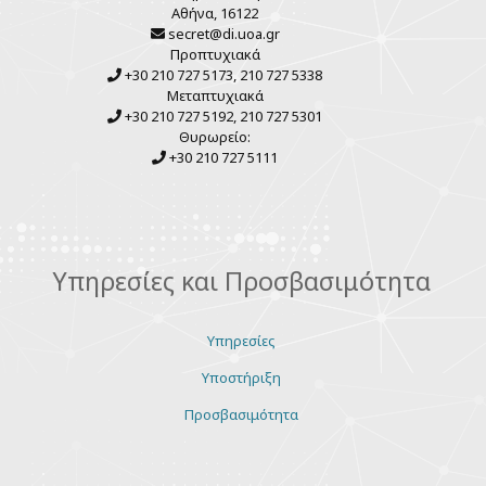
Αθήνα, 16122
secret@di.uoa.gr
Προπτυχιακά
+30 210 727 5173, 210 727 5338
Μεταπτυχιακά
+30 210 727 5192, 210 727 5301
Θυρωρείο:
+30 210 727 5111
Υπηρεσίες και Προσβασιμότητα
Υπηρεσίες
Υποστήριξη
Προσβασιμότητα