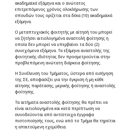
ακαδημαϊκά εξάμηνα και ο ανώτατος
επιτρεπόμενος χρόνος ολοκλήρωσης των
σπουδών τους ορίζεται στα δέκα (10) ακαδημαϊκά
εξάμηνα.
Ο μεταπτυχιακός φοιτητής με αίτησή του μπορεί
να ζητήσει αιτιολογημένα αναστολή φοίτησης η
οποία δεν μπορεί να υπερβαίνει τα δύο (2)
συνεχόμενα εξάμηνα. Τα εξάμηνα αναστολής της
φοιτητικής ιδιότητας δεν προσμετρούνται στην
προβλεπόμενη ανώτατη διάρκεια φοίτησης.
Η Συνέλευση του Τμήματος, ύστερα από εισήγηση
της ΣΕ, αποφασίζει για την έγκριση ή μη κάθε
αίτησης παράτασης, μερικής φοίτησης ή αναστολής
φοίτησης.
Τα αιτήματα αναστολής φοίτησης θα πρέπει να
είναι αιτιολογημένα και κατά περίπτωση να
συνοδεύονται από αντίστοιχα έγγραφα
πιστοποίησής τους, ενώ από το Τμήμα θα τηρείται
η απαιτούμενη εχεμύθεια.