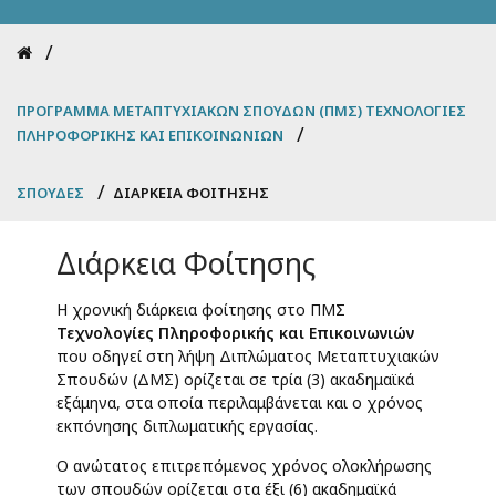
Breadcrumb
ΠΡΌΓΡΑΜΜΑ ΜΕΤΑΠΤΥΧΙΑΚΏΝ ΣΠΟΥΔΏΝ (ΠΜΣ) ΤΕΧΝΟΛΟΓΊΕΣ
ΠΛΗΡΟΦΟΡΙΚΉΣ ΚΑΙ ΕΠΙΚΟΙΝΩΝΙΏΝ
ΣΠΟΥΔΈΣ
ΔΙΆΡΚΕΙΑ ΦΟΊΤΗΣΗΣ
Διάρκεια Φοίτησης
Η χρονική διάρκεια φοίτησης στο ΠΜΣ
Τεχνολογίες Πληροφορικής και Επικοινωνιών
που οδηγεί στη λήψη Διπλώματος Μεταπτυχιακών
Σπουδών (ΔΜΣ) ορίζεται σε τρία (3) ακαδημαϊκά
εξάμηνα, στα οποία περιλαμβάνεται και ο χρόνος
εκπόνησης διπλωματικής εργασίας.
Ο ανώτατος επιτρεπόμενος χρόνος ολοκλήρωσης
των σπουδών ορίζεται στα έξι (6) ακαδημαϊκά