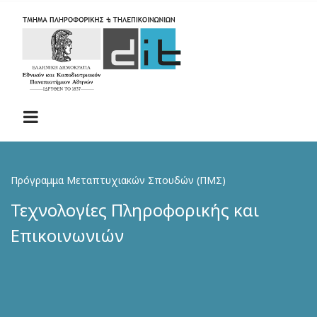
Skip
to
main
content
Πρόγραμμα Μεταπτυχιακών Σπουδών (ΠΜΣ)
Τεχνολογίες Πληροφορικής και
Επικοινωνιών