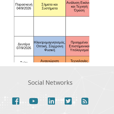
Social Networks
facebook
youtube
linkedin
twitter
rss