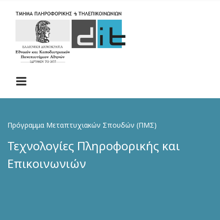
Skip
to
main
content
Πρόγραμμα Μεταπτυχιακών Σπουδών (ΠΜΣ)
Τεχνολογίες Πληροφορικής και
Επικοινωνιών