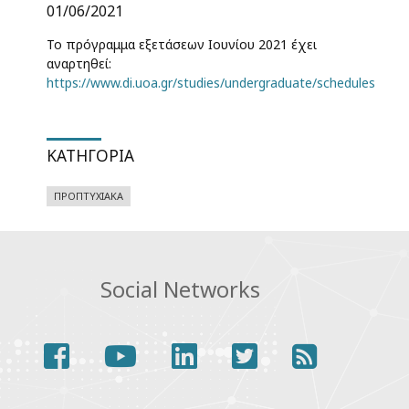
01/06/2021
Το πρόγραμμα εξετάσεων Ιουνίου 2021 έχει
αναρτηθεί:
https://www.di.uoa.gr/studies/undergraduate/schedules
ΚΑΤΗΓΟΡΊΑ
ΠΡΟΠΤΥΧΙΑΚΆ
Social Networks
facebook
youtube
linkedin
twitter
rss