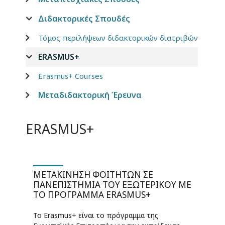
Διδακτορικές Σπουδές
Τόμος περιλήψεων διδακτορικών διατριβών
ERASMUS+
Erasmus+ Courses
Μεταδιδακτορική Έρευνα
ERASMUS+
ΜΕΤΑΚΊΝΗΣΗ ΦΟΙΤΗΤΏΝ ΣΕ
ΠΑΝΕΠΙΣΤΉΜΙΑ ΤΟΥ ΕΞΩΤΕΡΙΚΟΎ ΜΕ
ΤΟ ΠΡΌΓΡΑΜΜΑ ERASMUS+
Το Erasmus+ είναι το πρόγραμμα της