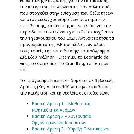
Ευρωπαϊκής Επιτροπής για την εκπαίδευση,
την κατάρτιση, τη νεολαία και τον αθλητισμό,
που στοχεύει στην ενίσχυση των δεξιοτήτων
και στον εκσυγχρονισμό των συστημάτων
εκπαίδευσης, κατάρτισης και νεολαίας για την
περίοδο 2021-2027 και έχει τεθεί σε ισχύ από
την 1η Ιανουαρίου του 2021. Αντικατέστησε τα
προγράμματα της Ε.Ε που κάλυπταν όλους
τους τομείς της εκπαίδευσης: το πρόγραμμα
Δια Βίου Μάθηση –Erasmus, το Leonardo da
Vinci, το Comenius, το Grundtvig, το Tempus
κ.ά..
Το πρόγραμμα Erasmus+ δομείται σε 3 βασικές
Δράσεις (Key Actions/ΚΑ) για την εκπαίδευση,
την κατάρτιση και τη νεολαία οι οποίες είναι:
Βασική Δράση 1 – Μαθησιακή
Κινητικότητα Ατόμων
Βασική Δράση 2 – Συνεργασία
Οργανισμών και Ιδρυμάτων
Βασική Δράση 3 – Χάραξη Πολιτικής και