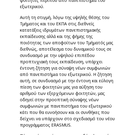
φοιτητές περίπου από πανεπιστήμια του
εξωτερικού.
Αυτή τη στιγμή, λόγω της υψηλής θέσης του
Τμήματος και του ΕΚΠΑ στις διεθνείς
κατατάξεις ιδρυμάτων πανεπιστημιακής
εκπαίδευσης αλλά και της φήμης της
ποιότητας των αποφοίτων του Τμήματός μας
διεθνώς, αποτέλεσμα του δυναμικού τους σε
συνδυασμό με την υψηλού επιπέδου
προπτυχιακή τους εκπαίδευση, υπάρχει
έντονη ζήτηση για σύναψη νέων συμφωνιών
από πανεπιστήμια του εξωτερικού. Η ζήτηση
αυτή, σε συνδυασμό με την έντονη και εύλογη
πίεση των φοιτητών μας για αύξηση του
αριθμού των εξερχόμενων φοιτητών, μας
οδηγεί στην προοπτική σύναψης νέων
συμφωνιών με πανεπιστήμια του εξωτερικού
κάτι που θα ευνοήσουν και οι συνθήκες που
δείχνει να υπάρχουν στο σχεδιασμό του νέου
προγράμματος ERASMUS.