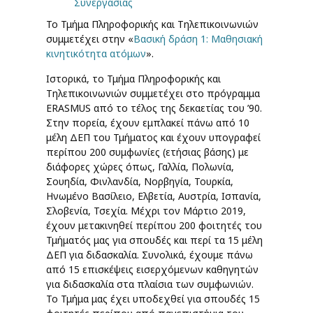
Συνεργασίας
Το Τμήμα Πληροφορικής και Τηλεπικοινωνιών
συμμετέχει στην «
Βασική δράση 1: Μαθησιακή
κινητικότητα ατόμων
».
Ιστορικά, το Τμήμα Πληροφορικής και
Τηλεπικοινωνιών συμμετέχει στο πρόγραμμα
ERASMUS από το τέλος της δεκαετίας του ’90.
Στην πορεία, έχουν εμπλακεί πάνω από 10
μέλη ΔΕΠ του Τμήματος και έχουν υπογραφεί
περίπου 200 συμφωνίες (ετήσιας βάσης) με
διάφορες χώρες όπως, Γαλλία, Πολωνία,
Σουηδία, Φινλανδία, Νορβηγία, Τουρκία,
Ηνωμένο Βασίλειο, Ελβετία, Αυστρία, Ισπανία,
Σλοβενία, Τσεχία. Μέχρι τον Μάρτιο 2019,
έχουν μετακινηθεί περίπου 200 φοιτητές του
Τμήματός μας για σπουδές και περί τα 15 μέλη
ΔΕΠ για διδασκαλία. Συνολικά, έχουμε πάνω
από 15 επισκέψεις εισερχόμενων καθηγητών
για διδασκαλία στα πλαίσια των συμφωνιών.
Το Τμήμα μας έχει υποδεχθεί για σπουδές 15