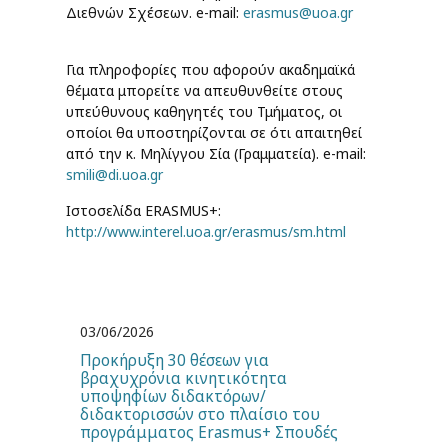
Διεθνών Σχέσεων. e-mail:
erasmus@uoa.gr
Για πληροφορίες που αφορούν ακαδημαϊκά
θέματα μπορείτε να απευθυνθείτε στους
υπεύθυνους καθηγητές του Τμήματος, οι
οποίοι θα υποστηρίζονται σε ότι απαιτηθεί
από την κ. Μηλίγγου Σία (Γραμματεία). e-mail:
smili@di.uoa.gr
Ιστοσελίδα ERASMUS+:
http://www.interel.uoa.gr/erasmus/sm.html
03/06/2026
Προκήρυξη 30 θέσεων για
βραχυχρόνια κινητικότητα
υποψηφίων διδακτόρων/
διδακτορισσών στο πλαίσιο του
προγράμματος Erasmus+ Σπουδές