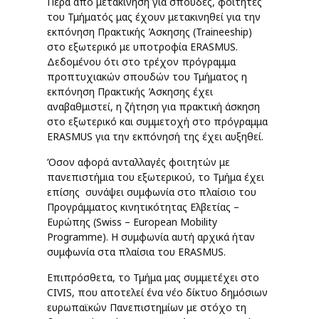
Πέρα από μετακίνηση για σπουδές, φοιτητές
του Τμήματός μας έχουν μετακινηθεί για την
εκπόνηση Πρακτικής Άσκησης (Traineeship)
στο εξωτερικό με υποτροφία ERASMUS.
Δεδομένου ότι στο τρέχον πρόγραμμα
προπτυχιακών σπουδών του Τμήματος η
εκπόνηση Πρακτικής Άσκησης έχει
αναβαθμιστεί, η ζήτηση για πρακτική άσκηση
στο εξωτερικό και συμμετοχή στο πρόγραμμα
ERASMUS για την εκπόνησή της έχει αυξηθεί.
Όσον αφορά ανταλλαγές φοιτητών με
πανεπιστήμια του εξωτερικού, το Τμήμα έχει
επίσης συνάψει συμφωνία στο πλαίσιο του
Προγράμματος κινητικότητας Ελβετίας –
Ευρώπης (Swiss – European Mobility
Programme). Η συμφωνία αυτή αρχικά ήταν
συμφωνία στα πλαίσια του ERASMUS.
Επιπρόσθετα, το Τμήμα μας συμμετέχει στο
CIVIS, που αποτελεί ένα νέο δίκτυο δημόσιων
ευρωπαϊκών Πανεπιστημίων με στόχο τη