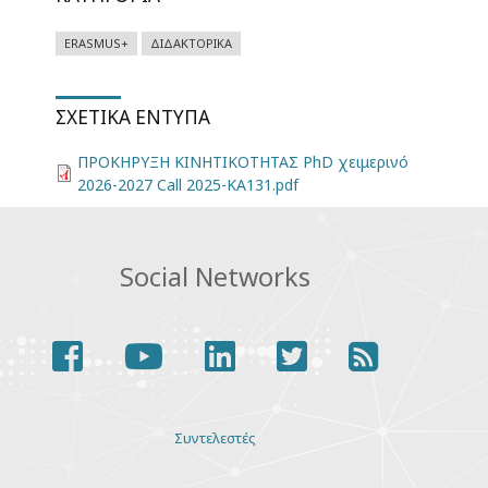
ERASMUS+
ΔΙΔΑΚΤΟΡΙΚΆ
ΣΧΕΤΙΚΆ ΈΝΤΥΠΑ
ΠΡΟΚΗΡΥΞΗ ΚΙΝΗΤΙΚΟΤΗΤΑΣ PhD χειμερινό
2026-2027 Call 2025-KA131.pdf
Social Networks
facebook
youtube
linkedin
twitter
rss
Various
Συντελεστές
links