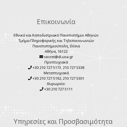
Επικοινωνία
Εθνικό και Καποδιστριακό Πανεπιστήμιο Αθηνών
Τμήμα Πληροφορικής και Τηλεπικοινωνιών
Πανεπιστημιούπολη, Ιλίσια
Αθήνα, 16122
secret@di.uoa.gr
Προπτυχιακά
+30 210 727 5173, 210 727 5338
Μεταπτυχιακά
+30 210 727 5192, 210 727 5301
Θυρωρείο:
+30 210 727 5111
Υπηρεσίες και Προσβασιμότητα