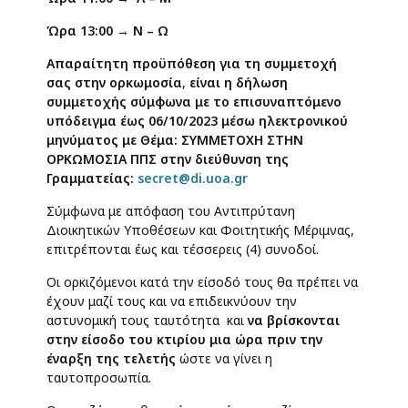
Ώρα 13:00 → Ν – Ω
Απαραίτητη προϋπόθεση για τη συμμετοχή
σας στην ορκωμοσία
,
είναι η δήλωση
συμμετοχής σύμφωνα με το επισυναπτόμενο
υπόδειγμα έως 06/10/2023 μέσω ηλεκτρονικού
μηνύματος με Θέμα: ΣΥΜΜΕΤΟΧΗ ΣΤΗΝ
ΟΡΚΩΜΟΣΙΑ ΠΠΣ στην διεύθυνση της
Γραμματείας:
secret@di.uoa.gr
Σύμφωνα με απόφαση του Αντιπρύτανη
Διοικητικών Υποθέσεων και Φοιτητικής Μέριμνας,
επιτρέπονται έως και τέσσερεις (4) συνοδοί.
Οι ορκιζόμενοι κατά την είσοδό τους θα πρέπει να
έχουν μαζί τους και να επιδεικνύουν την
αστυνομική τους ταυτότητα και
να βρίσκονται
στην είσοδο του κτιρίου μια ώρα πριν την
έναρξη της τελετής
ώστε να γίνει η
ταυτοπροσωπία.