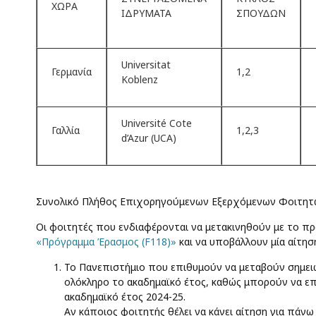
ΧΩΡΑ
ΙΔΡΥΜΑΤΑ
ΣΠΟΥΔΩΝ
Universitat
Γερμανία
1,2
Koblenz
Université Cote
Γαλλία
1,2,3
d’Azur (UCA)
Συνολικό Πλήθος Επιχορηγούμενων Εξερχόμενων Φοιτητών
Οι φοιτητές που ενδιαφέρονται να μετακινηθούν με το 
«Πρόγραμμα Έρασμος (F118)»
και να υποβάλλουν μία αίτησ
Το Πανεπιστήμιο που επιθυμούν να μεταβούν σημειών
ολόκληρο το ακαδημαϊκό έτος, καθώς μπορούν να επι
ακαδημαϊκό έτος 2024-25.
Αν κάποιος φοιτητής θέλει να κάνει αίτηση για πάνω