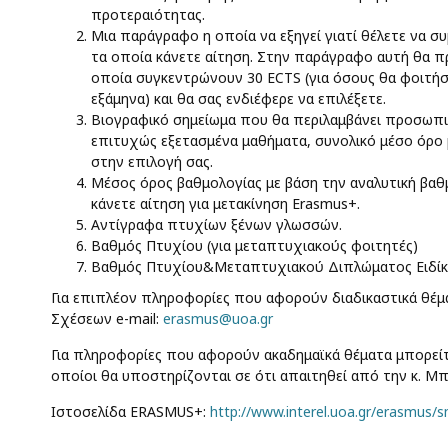
προτεραιότητας.
Μια παράγραφο η οποία να εξηγεί γιατί θέλετε να σ
τα οποία κάνετε αίτηση. Στην παράγραφο αυτή θα 
οποία συγκεντρώνουν 30 ECTS (για όσους θα φοιτήσο
εξάμηνα) και θα σας ενδιέφερε να επιλέξετε.
Βιογραφικό σημείωμα που θα περιλαμβάνει προσωπικ
επιτυχώς εξετασμένα μαθήματα, συνολικό μέσο όρο 
στην επιλογή σας.
Μέσος όρος βαθμολογίας με βάση την αναλυτική βαθμ
κάνετε αίτηση για μετακίνηση Erasmus+.
Αντίγραφα πτυχίων ξένων γλωσσών.
Βαθμός Πτυχίου (για μεταπτυχιακούς φοιτητές)
Βαθμός Πτυχίου&Μεταπτυχιακού Διπλώματος Ειδίκευ
Για επιπλέον πληροφορίες που αφορούν διαδικαστικά θέμ
Σχέσεων e-mail:
erasmus@uoa.gr
Για πληροφορίες που αφορούν ακαδημαϊκά θέματα μπορείτ
οποίοι θα υποστηρίζονται σε ότι απαιτηθεί από την κ. Mπ
Ιστοσελίδα ERASMUS+:
http://www.interel.uoa.gr/erasmus/