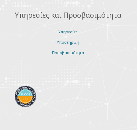
Υπηρεσίες και Προσβασιμότητα
Υπηρεσίες
Υποστήριξη
Προσβασιμότητα