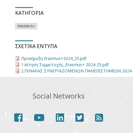
ΚΑΤΗΓΟΡΊΑ
ERASMUS+
ΣΧΕΤΙΚΆ ΈΝΤΥΠΑ
Προκήρυξη Erasmus+2024_25.pdf
1.Αίτηση Συμμετοχής_Erasmus+ 2024-25.pdf
2.ΠΙΝΑΚΑΣ ΣΥΝΕΡΓΑΖΟΜΕΝΩΝ ΠΑΝΕΠΙΣΤΗΜΙΩΝ 2024-2
Social Networks
facebook
youtube
linkedin
twitter
rss