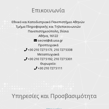
Επικοινωνία
Εθνικό και Καποδιστριακό Πανεπιστήμιο Αθηνών
Τμήμα Πληροφορικής και Τηλεπικοινωνιών
Πανεπιστημιούπολη, Ιλίσια
Αθήνα, 16122
secret@di.uoa.gr
Προπτυχιακά
+30 210 727 5173, 210 727 5338
Μεταπτυχιακά
+30 210 727 5192, 210 727 5301
Θυρωρείο:
+30 210 727 5111
Υπηρεσίες και Προσβασιμότητα