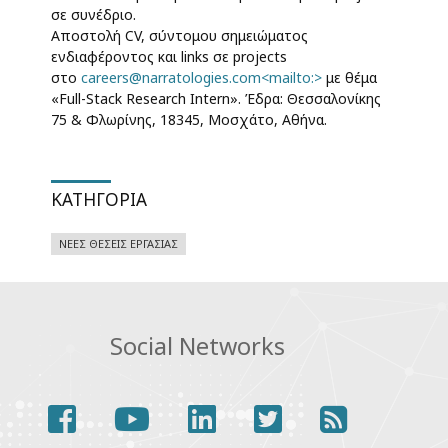
σε συνέδριο.
Αποστολή CV, σύντομου σημειώματος
ενδιαφέροντος και links σε projects
στο
careers@narratologies.com
<mailto:>
με θέμα
«Full-Stack Research Intern». Έδρα: Θεσσαλονίκης
75 & Φλωρίνης, 18345, Μοσχάτο, Αθήνα.
ΚΑΤΗΓΟΡΊΑ
ΝΈΕΣ ΘΈΣΕΙΣ ΕΡΓΑΣΊΑΣ
Social Networks
facebook
youtube
linkedin
twitter
rss