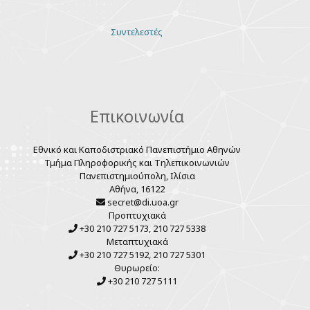
Various
Συντελεστές
links
Επικοινωνία
Εθνικό και Καποδιστριακό Πανεπιστήμιο Αθηνών
Τμήμα Πληροφορικής και Τηλεπικοινωνιών
Πανεπιστημιούπολη, Ιλίσια
Αθήνα, 16122
secret@di.uoa.gr
Προπτυχιακά
+30 210 727 5173, 210 727 5338
Μεταπτυχιακά
+30 210 727 5192, 210 727 5301
Θυρωρείο:
+30 210 727 5111