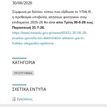
30/06/2026
Σύμφωνα με δελτίου τύπου που εξέδωσε το Υ.ΠΑΙ.Θ.,
η προθεσμία υποβολής
αιτήσεων φοιτητικού στεγ.
επιδοματος 2025-26 θα είναι
απο Τρίτη 30-6-26
εως
Παρασκευή 31-7-26.
https://www.minedu.gov.gr/news/65421-30-06-26-
enarksi-ypovolis-ton-ilektronikon-aitiseon-gia-to-
foititiko-stegastiko-epidoma
ΚΑΤΗΓΟΡΊΑ
ΠΡΟΠΤΥΧΙΑΚΆ
ΣΧΕΤΙΚΆ ΈΝΤΥΠΑ
Εγκύκλιος