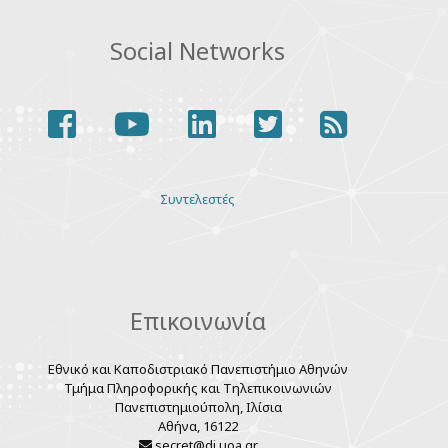
Social Networks
facebook
youtube
linkedin
twitter
rss
Various
Συντελεστές
links
Επικοινωνία
Εθνικό και Καποδιστριακό Πανεπιστήμιο Αθηνών
Τμήμα Πληροφορικής και Τηλεπικοινωνιών
Πανεπιστημιούπολη, Ιλίσια
Αθήνα, 16122
secret@di.uoa.gr