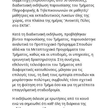
συμμετοχή (περισσότερες από 50 συνδέσεις),
διαδικτυακή εκδήλωση παρουσίασης του Τμήματος
Πληροφορικής & Τηλεπικοινωνιών σε μαθητές/
μαθήτριες και εκπαιδευτικούς Λυκείων όλης της
χώρας, στα πλαίσια της ημέρας "Ανοικτές Πύλες
στο ΕΚΠΑ".
Κατά τη διαδικτυακή εκδήλωση, προβλήθηκαν
βίντεο παρουσίασης του Τμήματος, παρουσιάστηκε
αναλυτικά το Προπτυχιακό Πρόγραμμα Σπουδών
αλλά και τα Μεταπτυχιακά Προγράμματα του
Τμήματος, καθώς και οι υποδομές, οι υπηρεσίες, η
ερευνητική δραστηριότητα. Στη συνέχεια,
εθελοντές τελειόφοιτοι του Τμήματος από
διαφορετικές κατευθύνσεις, μίλησαν για τις
επιλογές τους, τη δική τους εμπειρία σπουδών και
μοιράστηκαν πολύτιμες συμβουλές τόσο σχετικά
με τη φοίτηση στο Τμήμα όσο και για τη μετέπειτα
επαγγελματική σταδιοδρομία.
H εκδήλωση έκλεισε με ερωτήσεις από το κοινό
ενώ να σημειωθεί ότι καθ’ όλη τη διάρκεια της