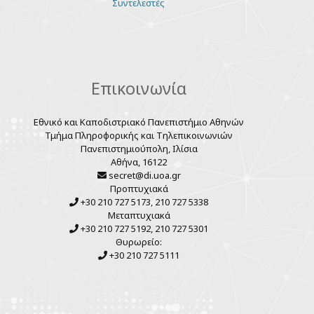
Various
Συντελεστές
links
Επικοινωνία
Εθνικό και Καποδιστριακό Πανεπιστήμιο Αθηνών
Τμήμα Πληροφορικής και Τηλεπικοινωνιών
Πανεπιστημιούπολη, Ιλίσια
Αθήνα, 16122
secret@di.uoa.gr
Προπτυχιακά
+30 210 727 5173, 210 727 5338
Μεταπτυχιακά
+30 210 727 5192, 210 727 5301
Θυρωρείο:
+30 210 727 5111