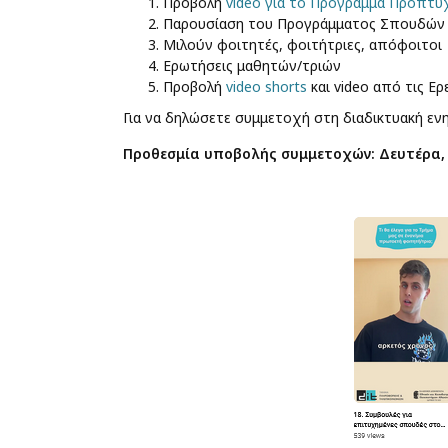
Προβολή
video για το Πρόγραμμα Προπτ
Παρουσίαση του Προγράμματος Σπουδών
Μιλούν φοιτητές, φοιτήτριες, απόφοιτοι
Ερωτήσεις μαθητών/τριών
Προβολή
video shorts
και video από τις Ε
Για να δηλώσετε συμμετοχή στη διαδικτυακή 
Προθεσμία υποβολής συμμετοχών: Δευτέρα, 