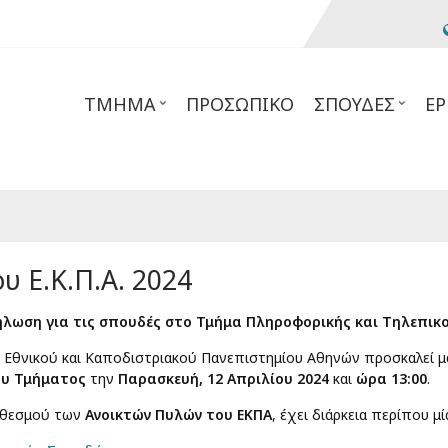
ΤΜΉΜΑ
ΠΡΟΣΩΠΙΚΌ
ΣΠΟΥΔΈΣ
ΈΡ
υ Ε.Κ.Π.Α. 2024
ήλωση για τις σπουδές στο Τμήμα Πληροφορικής και Τηλεπικο
 Εθνικού και Καποδιστριακού Πανεπιστημίου Αθηνών προσκαλεί μα
ου Τμήματος
την
Παρασκευή, 12 Απριλίου 2024
και
ώρα 13:00
.
υ θεσμού των
Ανοικτών Πυλών του ΕΚΠΑ
, έχει διάρκεια περίπου μί