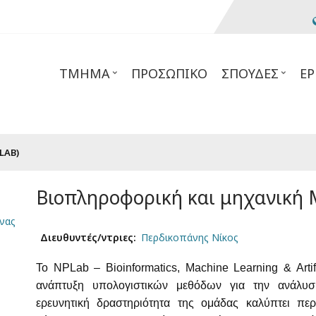
ΤΜΉΜΑ
ΠΡΟΣΩΠΙΚΌ
ΣΠΟΥΔΈΣ
ΈΡ
LAB)
Βιοπληροφορική και μηχανική 
νας
Διευθυντές/ντριες
Περδικοπάνης Νίκος
Το NPLab – Bioinformatics, Machine Learning & Artifi
ανάπτυξη υπολογιστικών μεθόδων για την ανάλυσ
ερευνητική δραστηριότητα της ομάδας καλύπτει περ