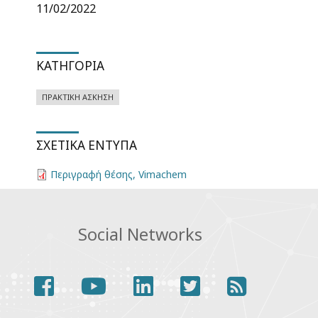
11/02/2022
ΚΑΤΗΓΟΡΊΑ
ΠΡΑΚΤΙΚΉ ΆΣΚΗΣΗ
ΣΧΕΤΙΚΆ ΈΝΤΥΠΑ
Περιγραφή θέσης, Vimachem
Social Networks
facebook
youtube
linkedin
twitter
rss