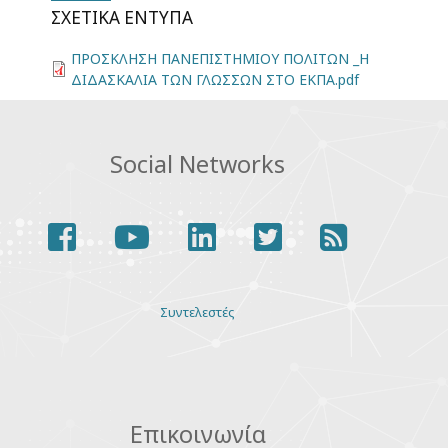
ΣΧΕΤΙΚΆ ΈΝΤΥΠΑ
ΠΡΟΣΚΛΗΣΗ ΠΑΝΕΠΙΣΤΗΜΙΟΥ ΠΟΛΙΤΩΝ _Η
ΔΙΔΑΣΚΑΛΙΑ ΤΩΝ ΓΛΩΣΣΩΝ ΣΤΟ ΕΚΠΑ.pdf
Social Networks
facebook
youtube
linkedin
twitter
rss
Various
Συντελεστές
links
Επικοινωνία