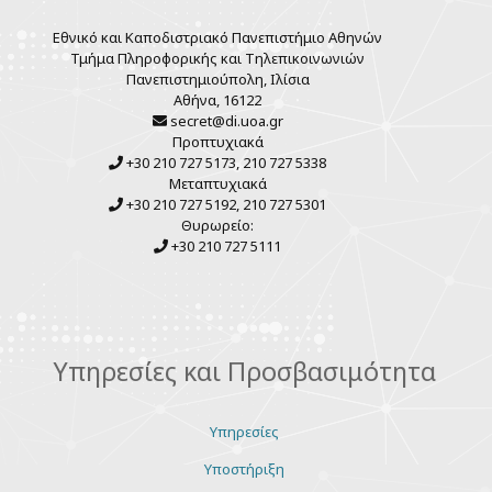
Εθνικό και Καποδιστριακό Πανεπιστήμιο Αθηνών
Τμήμα Πληροφορικής και Τηλεπικοινωνιών
Πανεπιστημιούπολη, Ιλίσια
Αθήνα, 16122
secret@di.uoa.gr
Προπτυχιακά
+30 210 727 5173, 210 727 5338
Μεταπτυχιακά
+30 210 727 5192, 210 727 5301
Θυρωρείο:
+30 210 727 5111
Υπηρεσίες και Προσβασιμότητα
Υπηρεσίες
Υποστήριξη