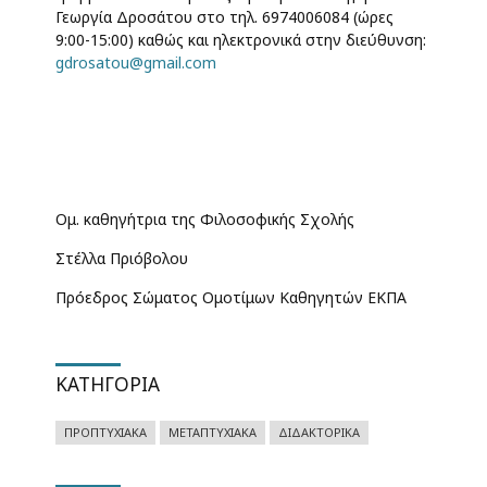
Γεωργία Δροσάτου στο τηλ. 6974006084 (ώρες
9:00-15:00) καθώς και ηλεκτρονικά στην διεύθυνση:
gdrosatou@gmail.com
Ομ. καθηγήτρια της Φιλοσοφικής Σχολής
Στέλλα Πριόβολου
Πρόεδρος Σώματος Ομοτίμων Καθηγητών ΕΚΠΑ
ΚΑΤΗΓΟΡΊΑ
ΠΡΟΠΤΥΧΙΑΚΆ
ΜΕΤΑΠΤΥΧΙΑΚΆ
ΔΙΔΑΚΤΟΡΙΚΆ