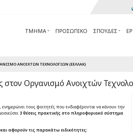
ΤΜΉΜΑ
ΠΡΟΣΩΠΙΚΌ
ΣΠΟΥΔΈΣ
ΈΡ
ΓΑΝΙΣΜΌ ΑΝΟΙΧΤΏΝ ΤΕΧΝΟΛΟΓΙΏΝ (ΕΕΛΛΑΚ)
ς στον Οργανισμό Ανοιχτών Τεχνολο
, ενημερώνει τους φοιτητές που ενδιαφέρονται να κάνουν την
μοσιεύσει
3 θέσεις πρακτικής στο πληροφοριακό σύστημα
α και αφορούν τις παρακάτω ειδικότητες: