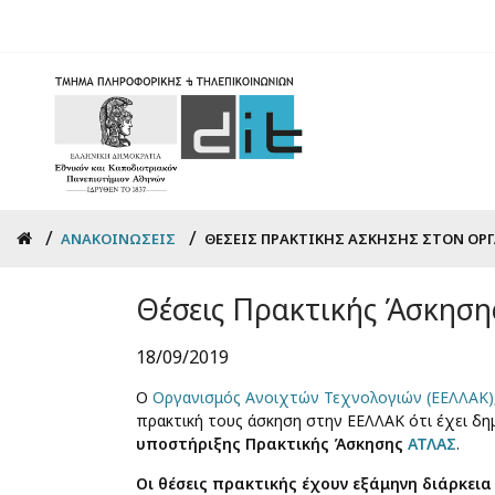
Skip
to
main
content
Breadcrumb
ΑΝΑΚΟΙΝΏΣΕΙΣ
ΘΈΣΕΙΣ ΠΡΑΚΤΙΚΉΣ ΆΣΚΗΣΗΣ ΣΤΟΝ ΟΡ
Θέσεις Πρακτικής Άσκηση
18/09/2019
Ο
Οργανισμός Ανοιχτών Τεχνολογιών (ΕΕΛΛΑΚ)
πρακτική τους άσκηση στην ΕΕΛΛΑΚ ότι έχει δη
υποστήριξης Πρακτικής Άσκησης
ΑΤΛΑΣ
.
Οι θέσεις πρακτικής έχουν εξάμηνη διάρκει