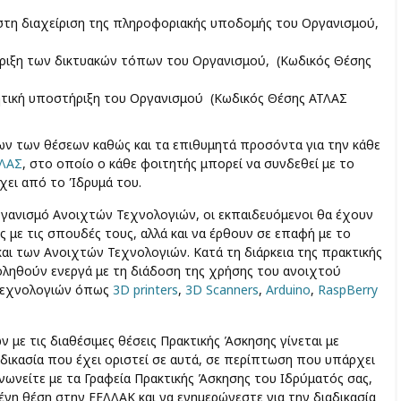
 στη διαχείριση της πληροφοριακής υποδομής του Οργανισμού,
τήριξη των δικτυακών τόπων του Οργανισμού, (Κωδικός Θέσης
οικητική υποστήριξη του Οργανισμού (Κωδικός Θέσης ΑΤΛΑΣ
λων των θέσεων καθώς και τα επιθυμητά προσόντα για την κάθε
ΛΑΣ
, στο οποίο ο κάθε φοιτητής μπορεί να συνδεθεί με το
χει από το Ίδρυμά του.
γανισμό Ανοιχτών Τεχνολογιών, οι εκπαιδευόμενοι θα έχουν
ς με τις σπουδές τους, αλλά και να έρθουν σε επαφή με το
αι των Ανοιχτών Τεχνολογιών. Κατά τη διάρκεια της πρακτικής
χοληθούν ενεργά με τη διάδοση της χρήσης του ανοιχτού
 τεχνολογιών όπως
3D printers
,
3D Scanners
,
Arduino
,
RaspBerry
 με τις διαθέσιμες θέσεις Πρακτικής Άσκησης γίνεται με
δικασία που έχει οριστεί σε αυτά, σε περίπτωση που υπάρχει
νωνείτε με τα Γραφεία Πρακτικής Άσκησης του Ιδρύματός σας,
ένη θέση στην ΕΕΛΛΑΚ και να ενημερώνεστε για την διαδικασία