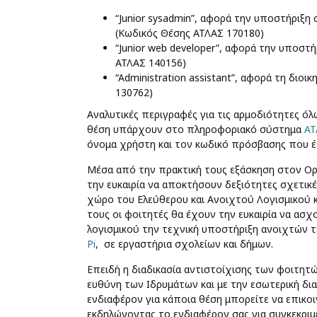
“Junior sysadmin”, αφορά την υποστήριξη
(Κωδικός Θέσης ΑΤΛΑΣ 170180)
“Junior web developer”, αφορά την υποσ
ΑΤΛΑΣ 140156)
“Administration assistant”, αφορά τη δι
130762)
Αναλυτικές περιγραφές για τις αρμοδιότητες ό
θέση υπάρχουν στο πληροφοριακό σύστημα
ΑΤ
όνομα χρήστη και τον κωδικό πρόσβασης που έ
Μέσα από την πρακτική τους εξάσκηση στον Ορ
την ευκαιρία να αποκτήσουν δεξιότητες σχετικέ
χώρο του Ελεύθερου και Ανοιχτού Λογισμικού κ
τους οι φοιτητές θα έχουν την ευκαιρία να ασ
λογισμικού την τεχνική υποστήριξη ανοιχτών
Pi
, σε εργαστήρια σχολείων και δήμων.
Επειδή η διαδικασία αντιστοίχισης των φοιτητών
ευθύνη των Ιδρυμάτων και με την εσωτερική δια
ενδιαφέρον για κάποια θέση μπορείτε να επικοι
εκδηλώνοντας το ενδιαφέρον σας για συγκεκριμ