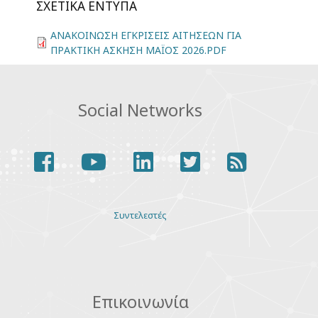
ΣΧΕΤΙΚΆ ΈΝΤΥΠΑ
ΑΝΑΚΟΙΝΩΣΗ ΕΓΚΡΙΣΕΙΣ ΑΙΤΗΣΕΩΝ ΓΙΑ
ΠΡΑΚΤΙΚΗ ΑΣΚΗΣΗ ΜΑΪΟΣ 2026.PDF
Social Networks
facebook
youtube
linkedin
twitter
rss
Various
Συντελεστές
links
Επικοινωνία