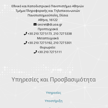
Εθνικό και Καποδιστριακό Πανεπιστήμιο Αθηνών
Τμήμα Πληροφορικής και Τηλεπικοινωνιών
Πανεπιστημιούπολη, Ιλίσια
Αθήνα, 16122
secret@di.uoa.gr
Προπτυχιακά
+30 210 727 5173, 210 727 5338
Μεταπτυχιακά
+30 210 727 5192, 210 727 5301
Θυρωρείο:
+30 210 727 5111
Υπηρεσίες και Προσβασιμότητα
Υπηρεσίες
Υποστήριξη