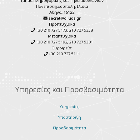
Τμήμα Πληροφορικής και Τηλεπικοινωνιών
Πανεπιστημιούπολη, Ιλίσια
Αθήνα, 16122
secret@di.uoa.gr
Προπτυχιακά
+30 210 727 5173, 210 727 5338
Μεταπτυχιακά
+30 210 727 5192, 210 727 5301
Θυρωρείο:
+30 210 727 5111
Υπηρεσίες και Προσβασιμότητα
Υπηρεσίες
Υποστήριξη
Προσβασιμότητα