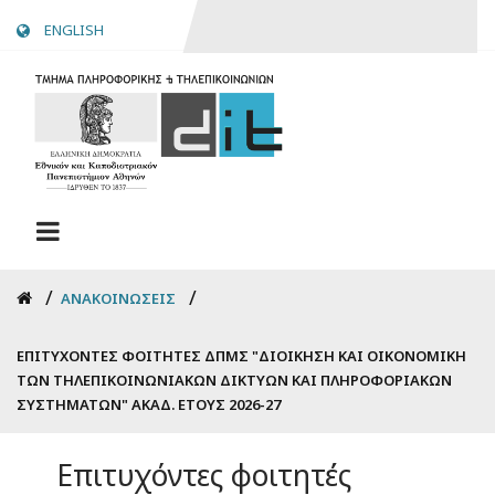
Skip
ENGLISH
to
main
content
Breadcrumb
ΑΝΑΚΟΙΝΏΣΕΙΣ
ΕΠΙΤΥΧΌΝΤΕΣ ΦΟΙΤΗΤΈΣ ΔΠΜΣ "ΔΙΟΊΚΗΣΗ ΚΑΙ ΟΙΚΟΝΟΜΙΚΉ
ΤΩΝ ΤΗΛΕΠΙΚΟΙΝΩΝΙΑΚΏΝ ΔΙΚΤΎΩΝ ΚΑΙ ΠΛΗΡΟΦΟΡΙΑΚΏΝ
ΣΥΣΤΗΜΆΤΩΝ" ΑΚΑΔ. ΈΤΟΥΣ 2026-27
Επιτυχόντες φοιτητές