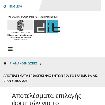
Skip
ENGLISH
to
main
content
Breadcrumb
ΑΝΑΚΟΙΝΏΣΕΙΣ
ΑΠΟΤΕΛΈΣΜΑΤΑ ΕΠΙΛΟΓΉΣ ΦΟΙΤΗΤΏΝ ΓΙΑ ΤΟ ERASMUS+, ΑΚ.
ΈΤΟΥΣ 2020-2021
Αποτελέσματα επιλογής
φοιτητών για το