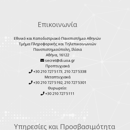
Επικοινωνία
Εθνικό και Καποδιστριακό Πανεπιστήμιο Αθηνών
Τμήμα Πληροφορικής και Τηλεπικοινωνιών
Πανεπιστημιούπολη, Ιλίσια
Αθήνα, 16122
secret@di.uoa.gr
Προπτυχιακά
+30 210 727 5173, 210 727 5338
Μεταπτυχιακά
+30 210 727 5192, 210 727 5301
Θυρωρείο:
+30 210 727 5111
Υπηρεσίες και Προσβασιμότητα