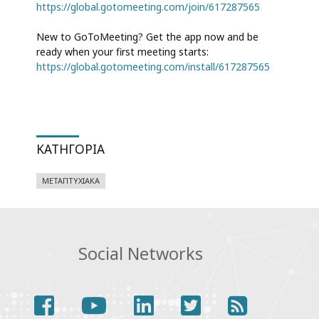
https://global.gotomeeting.com/join/617287565
New to GoToMeeting? Get the app now and be
ready when your first meeting starts:
https://global.gotomeeting.com/install/617287565
ΚΑΤΗΓΟΡΊΑ
ΜΕΤΑΠΤΥΧΙΑΚΆ
Social Networks
facebook
youtube
linkedin
twitter
rss