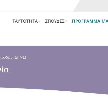
ΤΑΥΤΌΤΗΤΑ
ΣΠΟΥΔΈΣ
ΠΡΌΓΡΑΜΜΑ ΜΑ
Σπουδών (ΔΠΜΣ)
γία