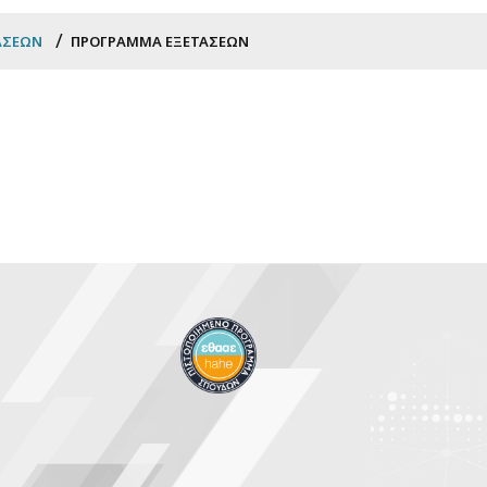
ΆΣΕΩΝ
ΠΡΌΓΡΑΜΜΑ ΕΞΕΤΆΣΕΩΝ