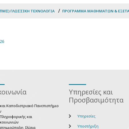
ΠΜΣ) ΓΛΩΣΣΙΚΉ ΤΕΧΝΟΛΟΓΊΑ
ΠΡΌΓΡΑΜΜΑ ΜΑΘΗΜΆΤΩΝ & ΕΞΕΤ
26
κοινωνία
Υπηρεσίες και
Προσβασιμότητα
 και Καποδιστριακό Πανεπιστήμιο
ν
Υπηρεσίες
Πληροφορικής και
κοινωνιών
Υποστήριξη
στημιούπολη, Ιλίσια