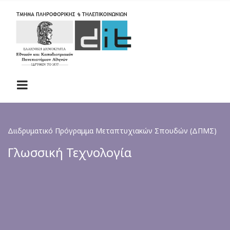
Skip
to
main
content
Διιδρυματικό Πρόγραμμα Μεταπτυχιακών Σπουδών (ΔΠΜΣ)
Γλωσσική Τεχνολογία