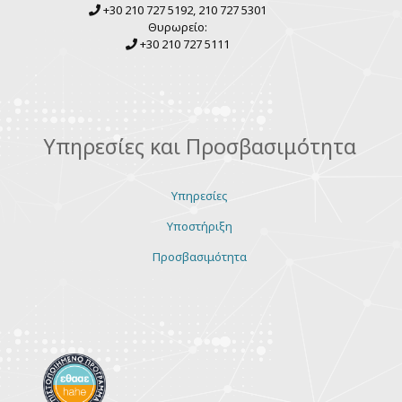
+30 210 727 5192, 210 727 5301
Θυρωρείο:
+30 210 727 5111
Υπηρεσίες και Προσβασιμότητα
Υπηρεσίες
Υποστήριξη
Προσβασιμότητα