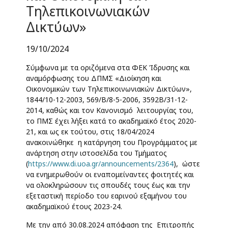
Τηλεπικοινωνιακών
Δικτύων»
19/10/2024
Σύμφωνα με τα οριζόμενα στα ΦΕΚ Ίδρυσης και
αναμόρφωσης του ΔΠΜΣ «Διοίκηση και
Οικονομικών των Τηλεπικοινωνιακών Δικτύων»,
1844/10-12-2003, 569/Β/8-5-2006, 3592Β/31-12-
2014, καθώς και τον Κανονισμό λειτουργίας του,
το ΠΜΣ έχει λήξει κατά το ακαδημαϊκό έτος 2020-
21, και ως εκ τούτου, στις 18/04/2024
ανακοινώθηκε η κατάργηση του Προγράμματος με
ανάρτηση στην ιστοσελίδα του Τμήματος
(
https://www.di.uoa.gr/announcements/2364
), ώστε
να ενημερωθούν οι εναπομείναντες φοιτητές και
να ολοκληρώσουν τις σπουδές τους έως και την
εξεταστική περίοδο του εαρινού εξαμήνου του
ακαδημαϊκού έτους 2023-24.
Με την από 30.08.2024 απόφαση της Επιτροπής