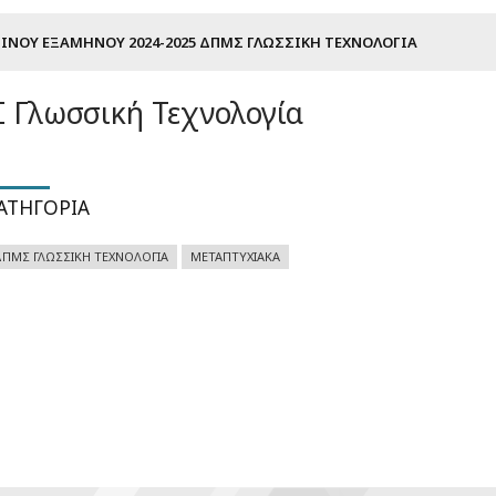
ΝΟΎ ΕΞΑΜΉΝΟΥ 2024-2025 ΔΠΜΣ ΓΛΩΣΣΙΚΉ ΤΕΧΝΟΛΟΓΊΑ
 Γλωσσική Τεχνολογία
ΑΤΗΓΟΡΊΑ
ΠΜΣ ΓΛΩΣΣΙΚΉ ΤΕΧΝΟΛΟΓΊΑ
ΜΕΤΑΠΤΥΧΙΑΚΆ