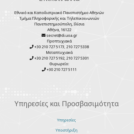
Εθνικό και Καποδιστριακό Πανεπιστήμιο Αθηνών
Τμήμα Πληροφορικής και Τηλεπικοινωνιών
Πανεπιστημιούπολη, Ιλίσια
Αθήνα, 16122
secret@di.uoa.gr
Προπτυχιακά
+30 210 727 5173, 210 727 5338
Μεταπτυχιακά
+30 210 727 5192, 210 727 5301
Θυρωρείο:
+30 210 727 5111
Υπηρεσίες και Προσβασιμότητα
Υπηρεσίες
Υποστήριξη