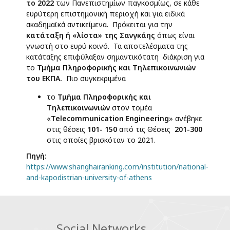
το 2022
των Πανεπιστημίων παγκοσμίως, σε κάθε
ευρύτερη επιστημονική περιοχή και για ειδικά
ακαδημαϊκά αντικείμενα. Πρόκειται για την
κατάταξη ή «λίστα» της Σανγκάης
όπως είναι
γνωστή στο ευρύ κοινό. Τα αποτελέσματα της
κατάταξης επιφύλαξαν σημαντικότατη διάκριση για
το
Τμήμα Πληροφορικής και Τηλεπικοινωνιών
του ΕΚΠΑ.
Πιο συγκεκριμένα
το
Τμήμα Πληροφορικής και
Τηλεπικοινωνιών
στον τομέα
«
Telecommunication
Engineering
» ανέβηκε
στις θέσεις
101- 150
από τις Θέσεις
201-300
στις οποίες βρισκόταν το 2021.
Πηγή
:
https://www.shanghairanking.com/institution/national-
and-kapodistrian-university-of-athens
Social Networks