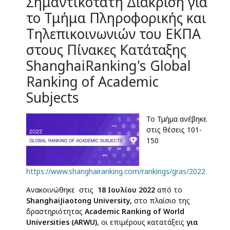
Σημαντικότατη Διάκριση για
το Τμήμα Πληροφορικής και
Τηλεπικοινωνιών του ΕΚΠΑ
στους Πίνακες Κατάταξης
ShanghaiRanking's Global
Ranking of Academic
Subjects
Το Τμήμα ανέβηκε
στις θέσεις 101-
150
https://www.shanghairanking.com/rankings/gras/2022
Ανακοινώθηκε στις
18 Ιουλίου 2022
από το
ShanghaiJiaotong University,
στο πλαίσιο της
δραστηριότητας
Academic Ranking of World
Universities (ARWU)
, οι επιμέρους κατατάξεις
για