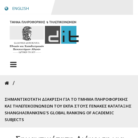
Skip
ENGLISH
to
main
content
Breadcrumb
ΣΗΜΑΝΤΙΚΌΤΑΤΗ ΔΙΆΚΡΙΣΗ ΓΙΑ ΤΟ ΤΜΉΜΑ ΠΛΗΡΟΦΟΡΙΚΉΣ
ΚΑΙ ΤΗΛΕΠΙΚΟΙΝΩΝΙΏΝ ΤΟΥ ΕΚΠΑ ΣΤΟΥΣ ΠΊΝΑΚΕΣ ΚΑΤΆΤΑΞΗΣ
SHANGHAIRANKING'S GLOBAL RANKING OF ACADEMIC
SUBJECTS