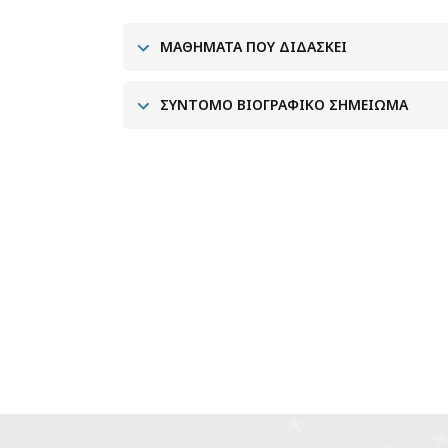
ΜΑΘΉΜΑΤΑ ΠΟΥ ΔΙΔΆΣΚΕΙ
ΣΎΝΤΟΜΟ ΒΙΟΓΡΑΦΙΚΌ ΣΗΜΕΊΩΜΑ