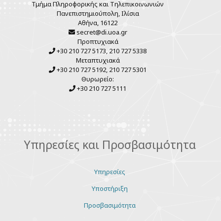
Τμήμα Πληροφορικής και Τηλεπικοινωνιών
Πανεπιστημιούπολη, Ιλίσια
Αθήνα, 16122
secret@di.uoa.gr
Προπτυχιακά
+30 210 727 5173, 210 727 5338
Μεταπτυχιακά
+30 210 727 5192, 210 727 5301
Θυρωρείο:
+30 210 727 5111
Υπηρεσίες και Προσβασιμότητα
Υπηρεσίες
Υποστήριξη
Προσβασιμότητα