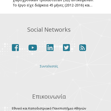
Το έργο είχε διάρκεια 45 μήνες (2012-2016) και…
Social Networks
facebook
youtube
linkedin
twitter
rss
Various
Συντελεστές
links
Επικοινωνία
Εθνικό και Καποδιστριακό Πανεπιστήμιο Αθηνών