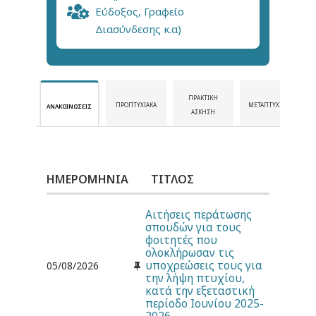
Εύδοξος, Γραφείο
Διασύνδεσης κ.α)
ΠΡΑΚΤΙΚΉ
ΠΡΟΠΤΥΧΙΑΚΆ
ΜΕΤΑΠΤΥΧΙΑΚΆ
ΑΝΑΚΟΙΝΏΣΕΙΣ
ΆΣΚΗΣΗ
ΗΜΕΡΟΜΗΝΊΑ
ΤΊΤΛΟΣ
Αιτήσεις περάτωσης
σπουδών για τους
φοιτητές που
ολοκλήρωσαν τις
υποχρεώσεις τους για
05/08/2026
την λήψη πτυχίου,
κατά την εξεταστική
περίοδο Ιουνίου 2025-