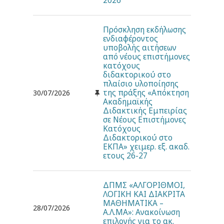
2026
Πρόσκληση εκδήλωσης
ενδιαφέροντος
υποβολής αιτήσεων
από νέους επιστήμονες
κατόχους
διδακτορικού στο
πλαίσιο υλοποίησης
της πράξης «Απόκτηση
30/07/2026
Ακαδημαϊκής
Διδακτικής Εμπειρίας
σε Νέους Επιστήμονες
Κατόχους
Διδακτορικού στο
ΕΚΠΑ» χειμερ. εξ. ακαδ.
ετους 26-27
ΔΠΜΣ «ΑΛΓΟΡΙΘΜΟΙ,
ΛΟΓΙΚΗ ΚΑΙ ΔΙΑΚΡΙΤΑ
ΜΑΘΗΜΑΤΙΚΑ –
28/07/2026
Α.Λ.ΜΑ»: Ανακοίνωση
επιλογής για το ακ.