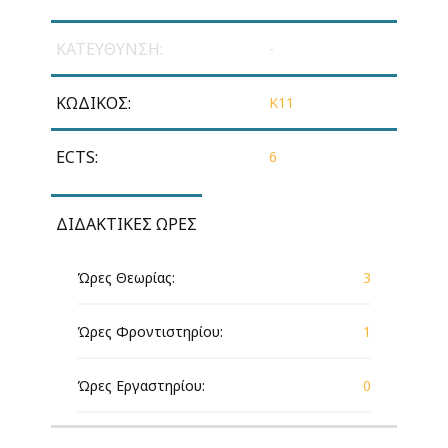
ΚΑΤΕΎΘΥΝΣΗ:
-
ΚΩΔΙΚΌΣ:
Κ11
ECTS:
6
ΔΙΔΑΚΤΙΚΈΣ ΏΡΕΣ
Ώρες Θεωρίας:
3
Ώρες Φροντιστηρίου:
1
Ώρες Εργαστηρίου:
0