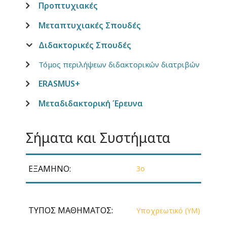
Προπτυχιακές
Μεταπτυχιακές Σπουδές
Διδακτορικές Σπουδές
Τόμος περιλήψεων διδακτορικών διατριβών
ERASMUS+
Μεταδιδακτορική Έρευνα
Σήματα και Συστήματα
ΕΞΆΜΗΝΟ:
3ο
ΤΎΠΟΣ ΜΑΘΉΜΑΤΟΣ:
Υποχρεωτικό (ΥΜ)