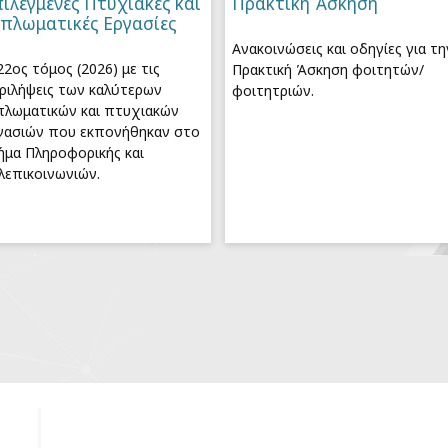
ιλεγμένες Πτυχιακές και
Πρακτική Άσκηση
ιπλωματικές Εργασίες
Ανακοινώσεις και οδηγίες για τη
22ος τόμος (2026) με τις
Πρακτική Άσκηση φοιτητών/
ριλήψεις των καλύτερων
φοιτητριών.
πλωματικών και πτυχιακών
γασιών που εκπονήθηκαν στο
ήμα Πληροφορικής και
λεπικοινωνιών.