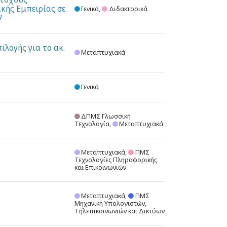
κής Εμπειρίας σε
Γενικά,
Διδακτορικά
7
λογής για το ακ.
Μεταπτυχιακά
Γενικά
ΔΠΜΣ Γλωσσική
Τεχνολογία,
Μεταπτυχιακά
Μεταπτυχιακά,
ΠΜΣ
Τεχνολογίες Πληροφορικής
και Επικοινωνιών
Μεταπτυχιακά,
ΠΜΣ
Μηχανική Υπολογιστών,
Τηλεπικοινωνιών και Δικτύων