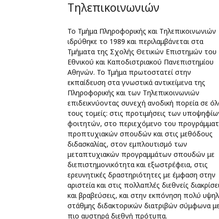
Τηλεπικοινωνιών
Το Τμήμα Πληροφορικής και Τηλεπικοινωνιών
ιδρύθηκε το 1989 και περιλαμβάνεται στα
Τμήματα της Σχολής Θετικών Επιστημών του
Εθνικού και Καποδιστριακού Πανεπιστημίου
Αθηνών. Το Τμήμα πρωτοστατεί στην
εκπαίδευση στα γνωστικά αντικείμενα της
Πληροφορικής και των Τηλεπικοινωνιών
επιδεικνύοντας συνεχή ανοδική πορεία σε όλ
τους τομείς: στις προτιμήσεις των υποψηφίω
φοιτητών, στο περιεχόμενο του προγράμματ
προπτυχιακών σπουδών και στις μεθόδους
διδασκαλίας, στον εμπλουτισμό των
μεταπτυχιακών προγραμμάτων σπουδών με
διεπιστημονικότητα και εξωστρέφεια, στις
ερευνητικές δραστηριότητες με έμφαση στην
αριστεία και στις πολλαπλές διεθνείς διακρίσε
και βραβεύσεις, και στην εκπόνηση πολύ υψη
στάθμης διδακτορικών διατριβών σύμφωνα με
πιο αυστηρά διεθνή πρότυπα.