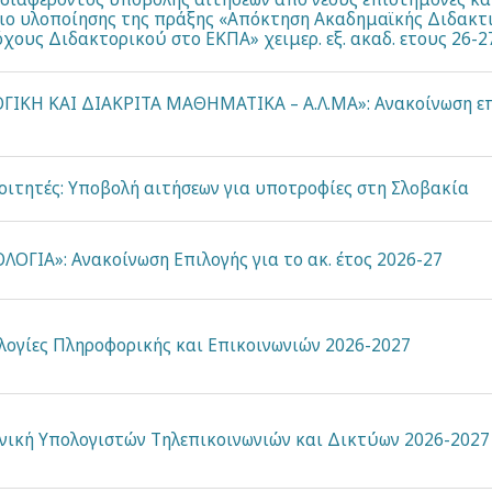
ιο υλοποίησης της πράξης «Απόκτηση Ακαδημαϊκής Διδακτι
χους Διδακτορικού στο ΕΚΠΑ» χειμερ. εξ. ακαδ. ετους 26-2
ΙΚΗ ΚΑΙ ΔΙΑΚΡΙΤΑ ΜΑΘΗΜΑΤΙΚΑ – Α.Λ.ΜΑ»: Ανακοίνωση επι
οιτητές: Υποβολή αιτήσεων για υποτροφίες στη Σλοβακία
ΓΙΑ»: Ανακοίνωση Επιλογής για το ακ. έτος 2026-27
ογίες Πληροφορικής και Επικοινωνιών 2026-2027
ική Υπολογιστών Τηλεπικοινωνιών και Δικτύων 2026-2027