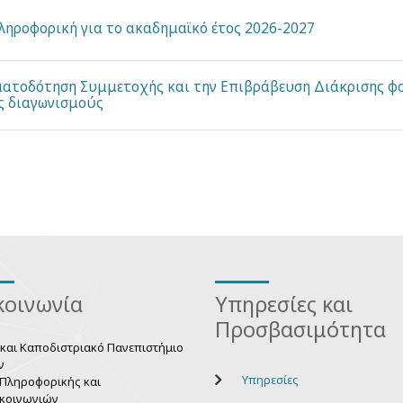
ηροφορική για το ακαδημαϊκό έτος 2026-2027
ματοδότηση Συμμετοχής και την Επιβράβευση Διάκρισης φ
ίς διαγωνισμούς
κοινωνία
Υπηρεσίες και
Προσβασιμότητα
 και Καποδιστριακό Πανεπιστήμιο
ν
Υπηρεσίες
Πληροφορικής και
κοινωνιών