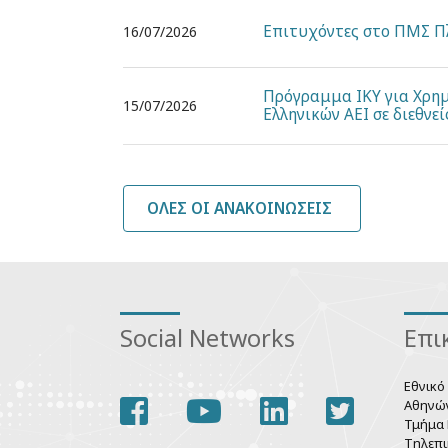
Επιτυχόντες στο ΠΜΣ Πλ
16/07/2026
Πρόγραμμα ΙΚΥ για Χρη
15/07/2026
Ελληνικών ΑΕΙ σε διεθνε
ΌΛΕΣ ΟΙ ΑΝΑΚΟΙΝΏΣΕΙΣ
Social Networks
Επι
Εθνικό
facebook
youtube
linkedin
twitter
Αθηνώ
Τμήμα 
Τηλεπι