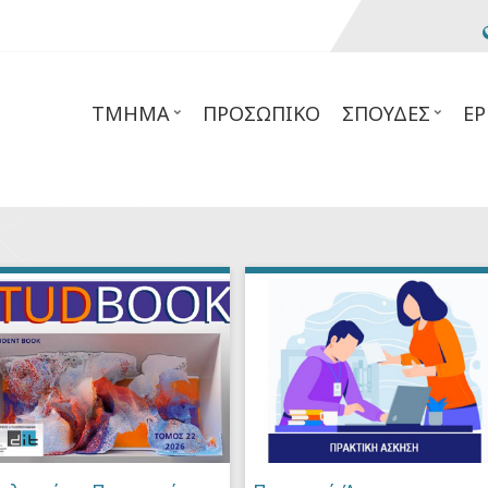
ΤΜΉΜΑ
ΠΡΟΣΩΠΙΚΌ
ΣΠΟΥΔΈΣ
ΈΡ