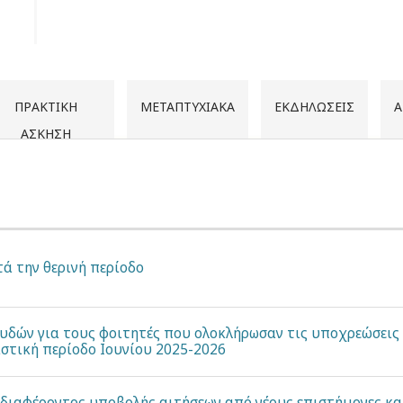
ΠΡΑΚΤΙΚΉ
ΜΕΤΑΠΤΥΧΙΑΚΆ
ΕΚΔΗΛΏΣΕΙΣ
Α
ΆΣΚΗΣΗ
ά την θερινή περίοδο
υδών για τους φοιτητές που ολοκλήρωσαν τις υποχρεώσεις 
αστική περίοδο Ιουνίου 2025-2026
διαφέροντος υποβολής αιτήσεων από νέους επιστήμονες κ