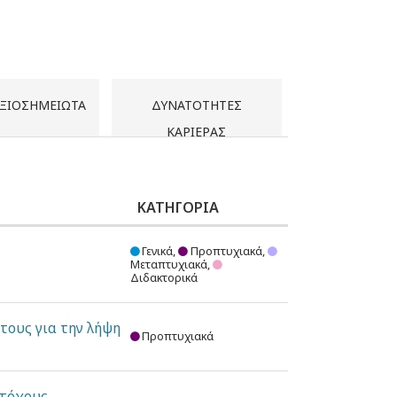
ΞΙΟΣΗΜΕΊΩΤΑ
ΔΥΝΑΤΌΤΗΤΕΣ
ΚΑΡΙΈΡΑΣ
ΚΑΤΗΓΟΡΊΑ
Γενικά,
Προπτυχιακά,
Μεταπτυχιακά,
Διδακτορικά
τους για την λήψη
Προπτυχιακά
ατόχους