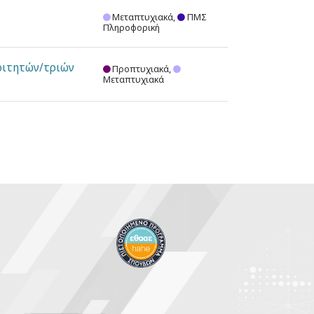
Μεταπτυχιακά,
ΠΜΣ
Πληροφορική
οιτητών/τριών
Προπτυχιακά,
Μεταπτυχιακά