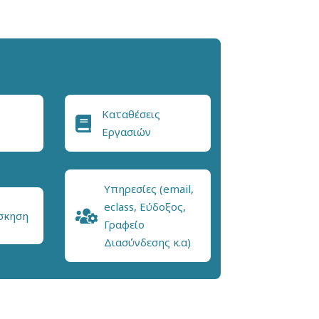
Καταθέσεις
Εργασιών
Υπηρεσίες (email,
eclass, Εύδοξος,
σκηση
Γραφείο
Διασύνδεσης κ.α)