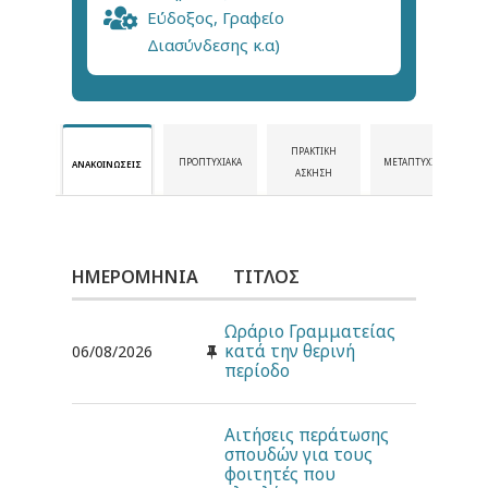
Εύδοξος, Γραφείο
Διασύνδεσης κ.α)
ΠΡΑΚΤΙΚΉ
ΠΡΟΠΤΥΧΙΑΚΆ
ΜΕΤΑΠΤΥΧΙΑΚΆ
ΑΝΑΚΟΙΝΏΣΕΙΣ
ΆΣΚΗΣΗ
ΗΜΕΡΟΜΗΝΊΑ
ΤΊΤΛΟΣ
Ωράριο Γραμματείας
κατά την θερινή
06/08/2026
περίοδο
Αιτήσεις περάτωσης
σπουδών για τους
φοιτητές που