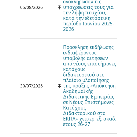
ολοκλήρωσαν τις
υποχρεώσεις τους για
05/08/2026
την λήψη πτυχίου,
κατά την εξεταστική
περίοδο Ιουνίου 2025-
2026
Πρόσκληση εκδήλωσης
ενδιαφέροντος
υποβολής αιτήσεων
από νέους επιστήμονες
κατόχους
διδακτορικού στο
πλαίσιο υλοποίησης
της πράξης «Απόκτηση
30/07/2026
Ακαδημαϊκής
Διδακτικής Εμπειρίας
σε Νέους Επιστήμονες
Κατόχους
Διδακτορικού στο
ΕΚΠΑ» χειμερ. εξ. ακαδ.
ετους 26-27