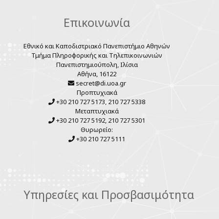
Επικοινωνία
Εθνικό και Καποδιστριακό Πανεπιστήμιο Αθηνών
Τμήμα Πληροφορικής και Τηλεπικοινωνιών
Πανεπιστημιούπολη, Ιλίσια
Αθήνα, 16122
secret@di.uoa.gr
Προπτυχιακά
+30 210 727 5173, 210 727 5338
Μεταπτυχιακά
+30 210 727 5192, 210 727 5301
Θυρωρείο:
+30 210 727 5111
Υπηρεσίες και Προσβασιμότητα