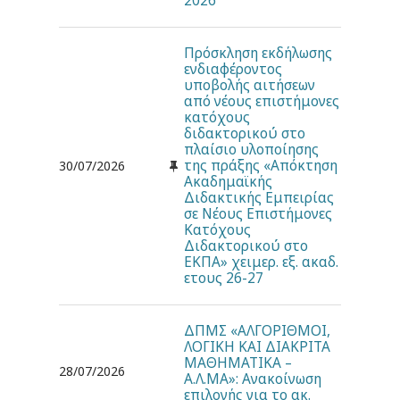
2026
Πρόσκληση εκδήλωσης
ενδιαφέροντος
υποβολής αιτήσεων
από νέους επιστήμονες
κατόχους
διδακτορικού στο
πλαίσιο υλοποίησης
της πράξης «Απόκτηση
30/07/2026
Ακαδημαϊκής
Διδακτικής Εμπειρίας
σε Νέους Επιστήμονες
Κατόχους
Διδακτορικού στο
ΕΚΠΑ» χειμερ. εξ. ακαδ.
ετους 26-27
ΔΠΜΣ «ΑΛΓΟΡΙΘΜΟΙ,
ΛΟΓΙΚΗ ΚΑΙ ΔΙΑΚΡΙΤΑ
ΜΑΘΗΜΑΤΙΚΑ –
28/07/2026
Α.Λ.ΜΑ»: Ανακοίνωση
επιλογής για το ακ.