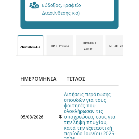
Εύδοξος, Γραφείο
Διασύνδεσης κ.α)
ΠΡΑΚΤΙΚΉ
ΠΡΟΠΤΥΧΙΑΚΆ
ΜΕΤΑΠΤΥΧΙΑΚΆ
ΑΝΑΚΟΙΝΏΣΕΙΣ
ΆΣΚΗΣΗ
ΗΜΕΡΟΜΗΝΊΑ
ΤΊΤΛΟΣ
Αιτήσεις περάτωσης
σπουδών για τους
φοιτητές που
ολοκλήρωσαν τις
υποχρεώσεις τους για
05/08/2026
την λήψη πτυχίου,
κατά την εξεταστική
περίοδο Ιουνίου 2025-