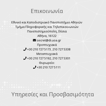
Επικοινωνία
Εθνικό και Καποδιστριακό Πανεπιστήμιο Αθηνών
Τμήμα Πληροφορικής και Τηλεπικοινωνιών
Πανεπιστημιούπολη, Ιλίσια
Αθήνα, 16122
secret@di.uoa.gr
Προπτυχιακά
+30 210 727 5173, 210 727 5338
Μεταπτυχιακά
+30 210 727 5192, 210 727 5301
Θυρωρείο:
+30 210 727 5111
Υπηρεσίες και Προσβασιμότητα