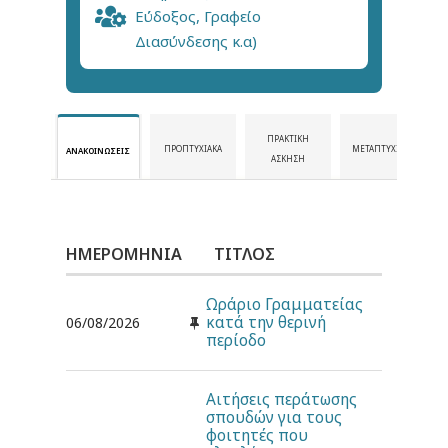
Εύδοξος, Γραφείο
Διασύνδεσης κ.α)
ΠΡΑΚΤΙΚΉ
ΠΡΟΠΤΥΧΙΑΚΆ
ΜΕΤΑΠΤΥΧΙΑΚΆ
ΑΝΑΚΟΙΝΏΣΕΙΣ
ΆΣΚΗΣΗ
ΗΜΕΡΟΜΗΝΊΑ
ΤΊΤΛΟΣ
Ωράριο Γραμματείας
κατά την θερινή
06/08/2026
περίοδο
Αιτήσεις περάτωσης
σπουδών για τους
φοιτητές που